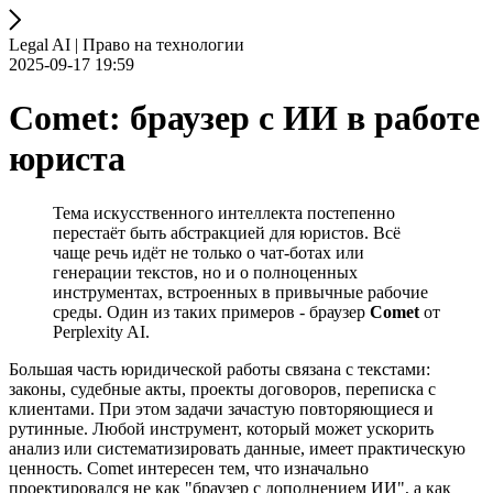
Legal AI | Право на технологии
2025-09-17 19:59
Comet: браузер с ИИ в работе
юриста
Тема искусственного интеллекта постепенно
перестаёт быть абстракцией для юристов. Всё
чаще речь идёт не только о чат-ботах или
генерации текстов, но и о полноценных
инструментах, встроенных в привычные рабочие
среды. Один из таких примеров - браузер
Comet
от
Perplexity AI.
Большая часть юридической работы связана с текстами:
законы, судебные акты, проекты договоров, переписка с
клиентами. При этом задачи зачастую повторяющиеся и
рутинные. Любой инструмент, который может ускорить
анализ или систематизировать данные, имеет практическую
ценность. Comet интересен тем, что изначально
проектировался не как "браузер с дополнением ИИ", а как