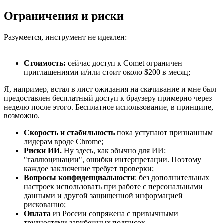
Ограничения и риски
Разумеется, инструмент не идеален:
Стоимость:
сейчас доступ к Comet ограничен
приглашениями и/или стоит около $200 в месяц;
Я, например, встал в лист ожидания на скачивание и мне был
предоставлен бесплатный доступ к браузеру примерно через
неделю после этого. Бесплатное использование, в принципе,
возможно.
Скорость и стабильность
пока уступают признанным
лидерам вроде Chrome;
Риски ИИ.
Ну здесь, как обычно для ИИ:
"галлюцинации", ошибки интерпретации. Поэтому
каждое заключение требует проверки;
Вопросы конфиденциальности
: без дополнительных
настроек использовать при работе с персональными
данными и другой защищенной информацией
рискованно;
Оплата
из России сопряжена с привычными
трудностями зарубежных подписок.