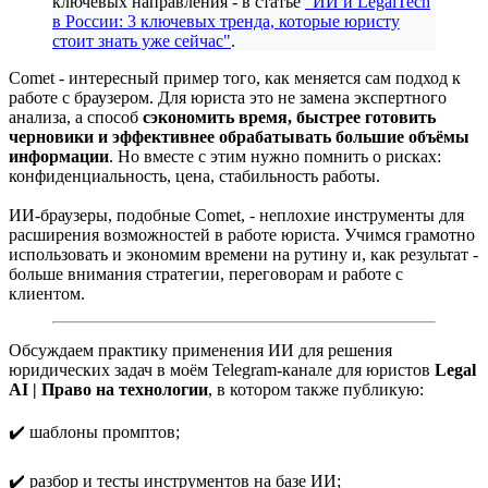
ключевых направления - в статье
"ИИ и LegalTech
в России: 3 ключевых тренда, которые юристу
стоит знать уже сейчас"
.
Comet - интересный пример того, как меняется сам подход к
работе с браузером. Для юриста это не замена экспертного
анализа, а способ
сэкономить время, быстрее готовить
черновики и эффективнее обрабатывать большие объёмы
информации
. Но вместе с этим нужно помнить о рисках:
конфиденциальность, цена, стабильность работы.
ИИ-браузеры, подобные Comet, - неплохие инструменты для
расширения возможностей в работе юриста. Учимся грамотно
использовать и экономим времени на рутину и, как результат -
больше внимания стратегии, переговорам и работе с
клиентом.
Обсуждаем практику применения ИИ для решения
юридических задач в моём Telegram-канале для юристов
Legal
AI | Право на технологии
, в котором также публикую:
✔️ шаблоны промптов;
✔️ разбор и тесты инструментов на базе ИИ;