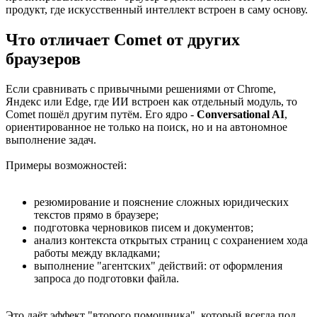
продукт, где искусственный интеллект встроен в саму основу.
Что отличает Comet от других
браузеров
Если сравнивать с привычными решениями от Chrome,
Яндекс или Edge, где ИИ встроен как отдельный модуль, то
Comet пошёл другим путём. Его ядро -
Conversational AI
,
ориентированное не только на поиск, но и на автономное
выполнение задач.
Примеры возможностей:
резюмирование и пояснение сложных юридических
текстов прямо в браузере;
подготовка черновиков писем и документов;
анализ контекста открытых страниц с сохранением хода
работы между вкладками;
выполнение "агентских" действий: от оформления
запроса до подготовки файла.
Это даёт эффект "второго помощника", который всегда под