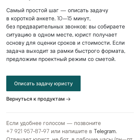
Самый простой шаг — описать задачу
в короткой анкете. 10–15 минут,
без предварительных звонков: вы собираете
ситуацию в одном месте, юрист получает
основу для оценки сроков и стоимости. Если
задача выходит за рамки быстрого формата,
предложим проектный режим со сметой.
Описать задачу юристу
Вернуться к продуктам →
Если удобнее голосом — позвоните
+7 921 957‑87‑97
или напишите в
Telegram
.
Отвечает юрист, не бот, в рабочие часы (пн–пт,